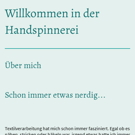
Willkommen in der
Handspinnerei
Über mich
Schon immer etwas nerdig...
Textilverarbeitung hat mich schon immer fasziniert. Egal ob es
nähen, stricken oder häkeln war, irgend etwas hatte ich immer